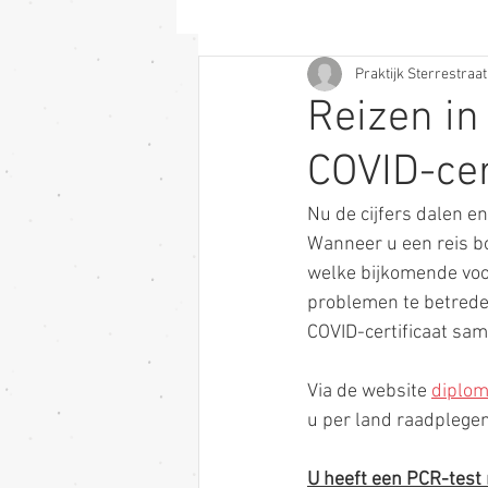
Praktijk Sterrestraat
Reizen in
COVID-cer
Nu de cijfers dalen e
Wanneer u een reis bo
welke bijkomende voo
problemen te betreden.
COVID-certificaat sam
Via de website 
diplom
u per land raadplegen
U heeft een PCR-test n