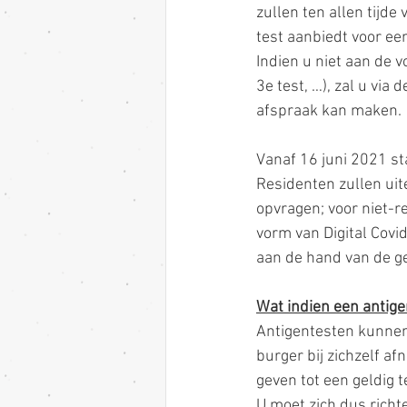
zullen ten allen tijde
test aanbiedt voor ee
Indien u niet aan de v
3e test, …), zal u vi
afspraak kan maken.
Vanaf 16 juni 2021 st
Residenten zullen uit
opvragen; voor niet-r
vorm van Digital Covid
aan de hand van de ge
Wat indien een antigen
Antigentesten kunnen 
burger bij zichzelf a
geven tot een geldig te
U moet zich dus richt