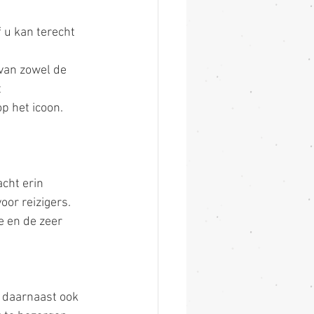
 u kan terecht 
van zowel de 
 
p het icoon. 
cht erin 
or reizigers. 
e en de zeer 
 daarnaast ook 