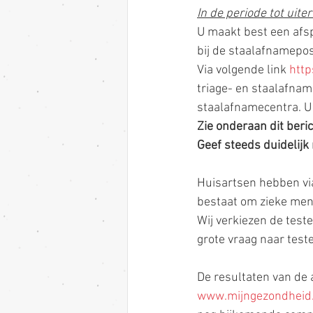
In de periode tot uiter
U maakt best een afsp
bij de staalafnamepos
Via volgende link 
http
triage- en staalafnam
staalafnamecentra. U 
Zie onderaan dit beri
Geef steeds duidelijk
Huisartsen hebben vi
bestaat om zieke mens
Wij verkiezen de teste
grote vraag naar test
De resultaten van de 
www.mijngezondheid