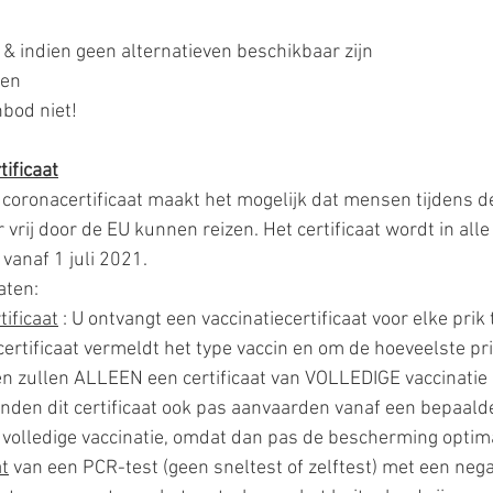
g & indien geen alternatieven beschikbaar zijn
sen
nbod niet!
tificaat
 coronacertificaat maakt het mogelijk dat mensen tijdens d
rij door de EU kunnen reizen. Het certificaat wordt in all
 vanaf 1 juli 2021.
caten:
tificaat
 : U ontvangt een vaccinatiecertificaat voor elke prik
certificaat vermeldt het type vaccin en om de hoeveelste pri
 zullen ALLEEN een certificaat van VOLLEDIGE vaccinatie
anden dit certificaat ook pas aanvaarden vanaf een bepaald
 volledige vaccinatie, omdat dan pas de bescherming optima
at
 van een PCR-test (geen sneltest of zelftest) met een negat