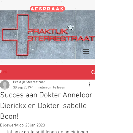
Afspraak
Post
Praktijk Sterrestraat
30 sep 2019
1 minuten om te lezen
Succes aan Dokter Anneloor
Dierickx en Dokter Isabelle
Boon!
Bijgewerkt op:
23 jan 2020
 Tot onze grote spijt lopen de opleidingen 