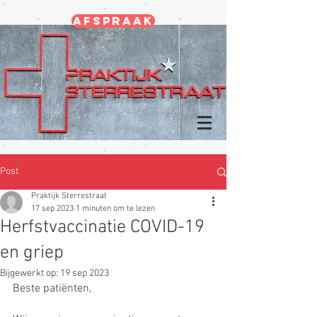
Afspraak
Post
Praktijk Sterrestraat
17 sep 2023
1 minuten om te lezen
Herfstvaccinatie COVID-19
en griep
Bijgewerkt op:
19 sep 2023
Beste patiënten,