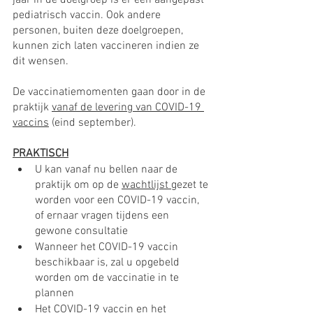
jaar in de doelgroep is er een aangepast 
pediatrisch vaccin. Ook andere 
personen, buiten deze doelgroepen, 
kunnen zich laten vaccineren indien ze 
dit wensen.
De vaccinatiemomenten gaan door in de 
praktijk 
vanaf de levering van COVID-19 
vaccins
 (eind september).
PRAKTISCH
U kan vanaf nu bellen naar de 
praktijk om op de 
wachtlijst 
gezet te 
worden voor een COVID-19 vaccin, 
of ernaar vragen tijdens een 
gewone consultatie
Wanneer het COVID-19 vaccin 
beschikbaar is, zal u opgebeld 
worden om de vaccinatie in te 
plannen
Het COVID-19 vaccin en het 