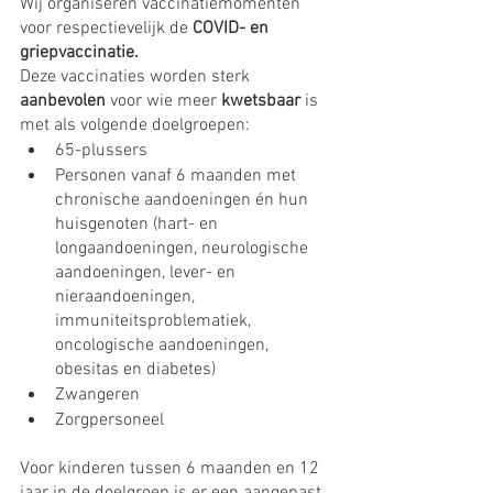
Wij organiseren vaccinatiemomenten 
voor respectievelijk de 
COVID- en 
griepvaccinatie.
Deze vaccinaties worden sterk 
aanbevolen 
voor wie meer 
kwetsbaar 
is 
met als volgende doelgroepen:
65-plussers
Personen vanaf 6 maanden met 
chronische aandoeningen én hun 
huisgenoten (hart- en 
longaandoeningen, neurologische 
aandoeningen, lever- en 
nieraandoeningen, 
immuniteitsproblematiek, 
oncologische aandoeningen, 
obesitas en diabetes)
Zwangeren
Zorgpersoneel
Voor kinderen tussen 6 maanden en 12 