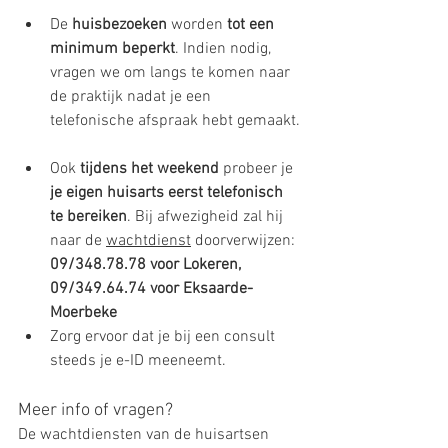
De 
huisbezoeken
 worden 
tot een 
minimum beperkt
. Indien nodig, 
vragen we om langs te komen naar 
de praktijk nadat je een 
telefonische afspraak hebt gemaakt.
Ook 
tijdens het weekend
 probeer je 
je eigen huisarts eerst telefonisch 
te bereiken
. Bij afwezigheid zal hij 
naar de 
wachtdienst
 doorverwijzen: 
09/348.78.78 voor Lokeren, 
09/349.64.74 voor Eksaarde-
Moerbeke
Zorg ervoor dat je bij een consult 
steeds je e-ID meeneemt.
Meer info of vragen?
De wachtdiensten van de huisartsen 